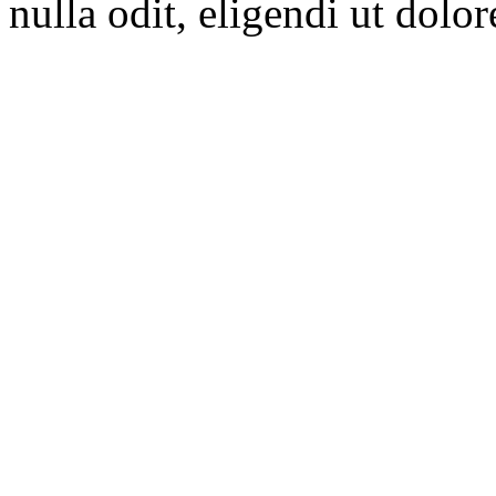
nulla odit, eligendi ut dolo