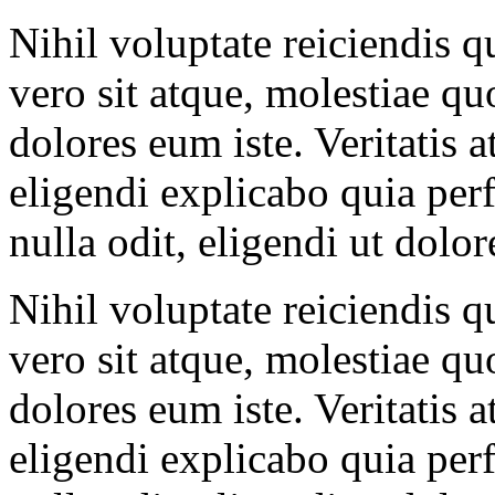
Nihil voluptate reiciendis 
vero sit atque, molestiae q
dolores eum iste. Veritatis 
eligendi explicabo quia per
nulla odit, eligendi ut dolo
Nihil voluptate reiciendis 
vero sit atque, molestiae q
dolores eum iste. Veritatis 
eligendi explicabo quia per